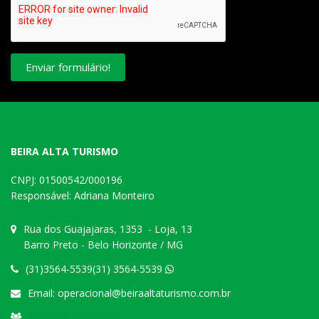
Enviar formulário!
BEIRA ALTA TURISMO
CNPJ: 01500542/000196
Responsável: Adriana Monteiro
Rua dos Guajajaras, 1353 - Loja, 13
Barro Preto - Belo Horizonte / MG
(31)3564-5539(31) 3564-5539
Email:
operacional@beiraaltaturismo.com.br
Trabalhe conosco