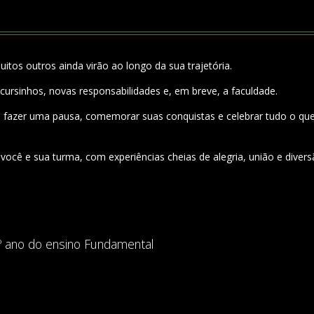
itos outros ainda virão ao longo da sua trajetória.
cursinhos, novas responsabilidades e, em breve, a faculdade.
 fazer uma pausa, comemorar suas conquistas e celebrar tudo o que
você e sua turma, com experiências cheias de alegria, união e diver
º ano do ensino Fundamental