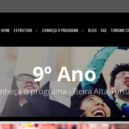
HOME
ESTRUTURA
CONHEÇA O PROGRAMA
BLOG
FAQ
TURISMO C
9º Ano
nheça o programa - Beira Alta Turi