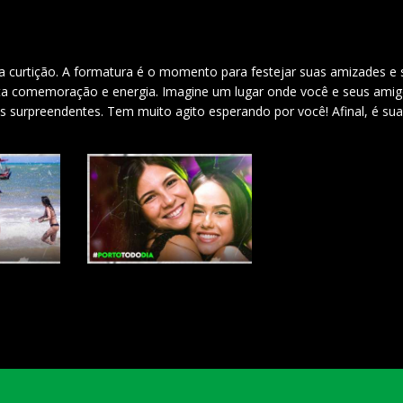
 curtição. A formatura é o momento para festejar suas amizades e 
uita comemoração e energia. Imagine um lugar onde você e seus ami
s surpreendentes. Tem muito agito esperando por você! Afinal, é sua