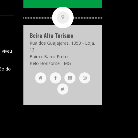
Beira Alta Turismo
Rua dos Guajajaras, 1353 - Loja,
13
 viveu
Bairro: Barro Preto
Belo Horizonte - MG
são do