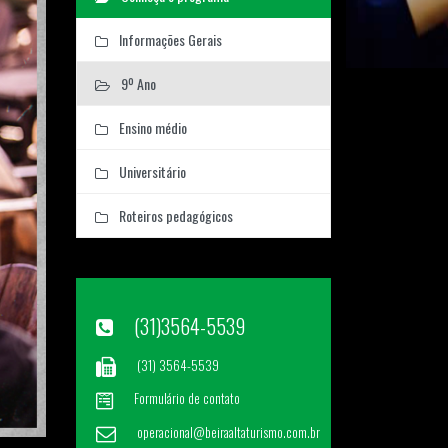
Informações Gerais
9º Ano
Ensino médio
Universitário
Roteiros pedagógicos
(31)3564-5539
(31) 3564-5539
Formulário de contato
operacional@beiraaltaturismo.com.br