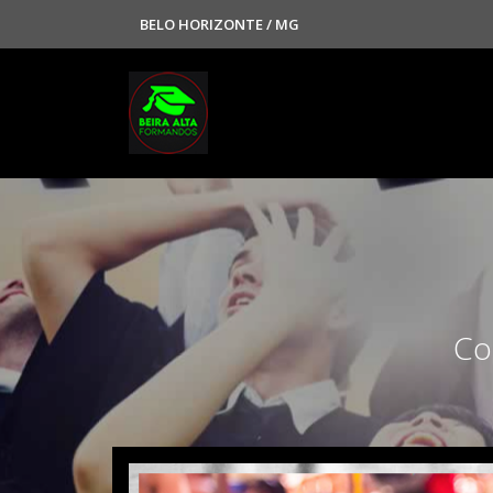
BELO HORIZONTE / MG
Co