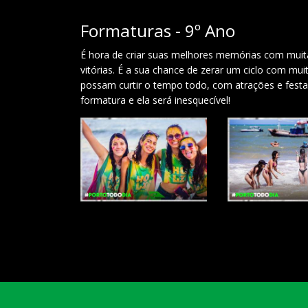
Formaturas - 9º Ano
É hora de criar suas melhores memórias com muita
vitórias. É a sua chance de zerar um ciclo com m
possam curtir o tempo todo, com atrações e festa
formatura e ela será inesquecível!