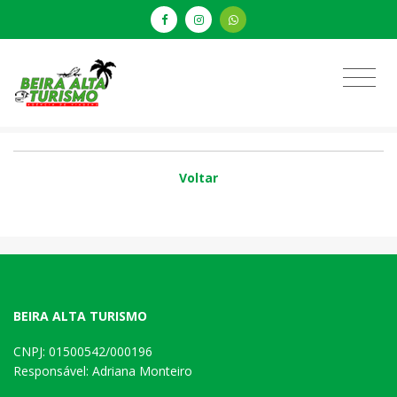
Voltar
BEIRA ALTA TURISMO
CNPJ: 01500542/000196
Responsável: Adriana Monteiro