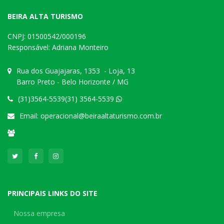
BEIRA ALTA TURISMO
CNPJ: 01500542/000196
Responsável: Adriana Monteiro
Rua dos Guajajaras, 1353 - Loja, 13
Barro Preto - Belo Horizonte / MG
(31)3564-5539(31) 3564-5539
Email:
operacional@beiraaltaturismo.com.br
Trabalhe conosco
PRINCIPAIS LINKS DO SITE
Nossa empresa