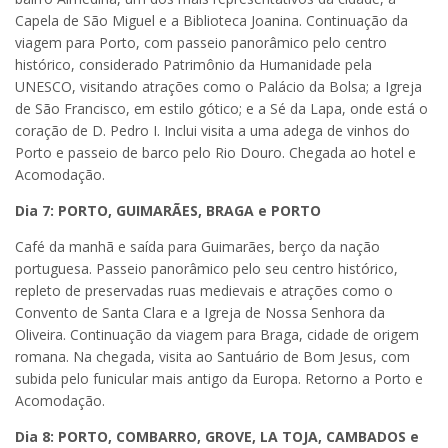
Capela de São Miguel e a Biblioteca Joanina. Continuação da
viagem para Porto, com passeio panorâmico pelo centro
histórico, considerado Patrimônio da Humanidade pela
UNESCO, visitando atrações como o Palácio da Bolsa; a Igreja
de São Francisco, em estilo gótico; e a Sé da Lapa, onde está o
coração de D. Pedro I. Inclui visita a uma adega de vinhos do
Porto e passeio de barco pelo Rio Douro. Chegada ao hotel e
Acomodação.
Dia 7: PORTO, GUIMARÃES, BRAGA e PORTO
Café da manhã e saída para Guimarães, berço da nação
portuguesa. Passeio panorâmico pelo seu centro histórico,
repleto de preservadas ruas medievais e atrações como o
Convento de Santa Clara e a Igreja de Nossa Senhora da
Oliveira. Continuação da viagem para Braga, cidade de origem
romana. Na chegada, visita ao Santuário de Bom Jesus, com
subida pelo funicular mais antigo da Europa. Retorno a Porto e
Acomodação.
Dia 8: PORTO, COMBARRO, GROVE, LA TOJA, CAMBADOS e