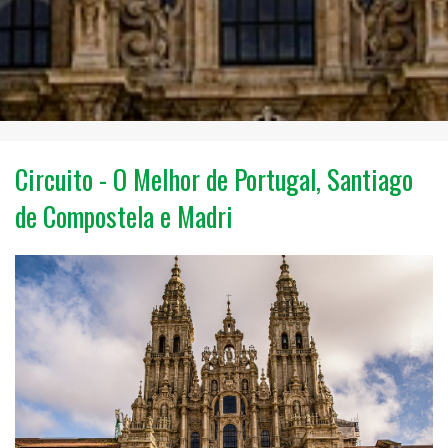
Circuito - O Melhor de Portugal, Santiago
de Compostela e Madri