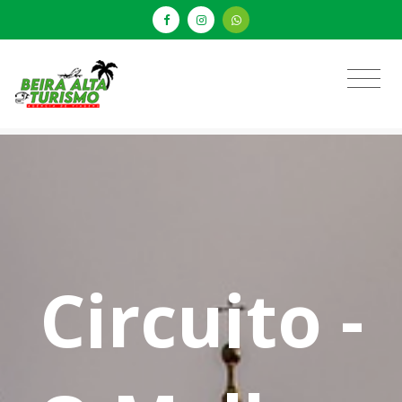
Circuito -