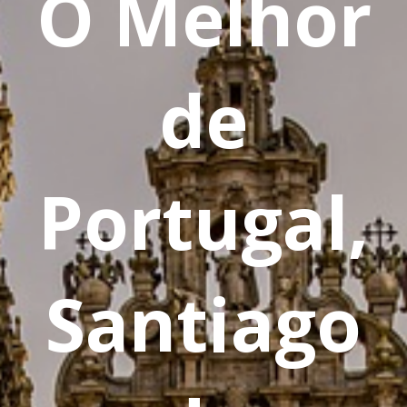
O Melhor
de
Portugal,
Santiago