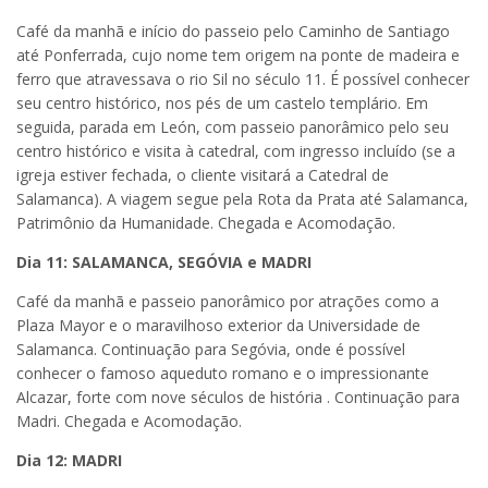
Café da manhã e início do passeio pelo Caminho de Santiago
até Ponferrada, cujo nome tem origem na ponte de madeira e
ferro que atravessava o rio Sil no século 11. É possível conhecer
seu centro histórico, nos pés de um castelo templário. Em
seguida, parada em León, com passeio panorâmico pelo seu
centro histórico e visita à catedral, com ingresso incluído (se a
igreja estiver fechada, o cliente visitará a Catedral de
Salamanca). A viagem segue pela Rota da Prata até Salamanca,
Patrimônio da Humanidade. Chegada e Acomodação.
Dia 11: SALAMANCA, SEGÓVIA e MADRI
Café da manhã e passeio panorâmico por atrações como a
Plaza Mayor e o maravilhoso exterior da Universidade de
Salamanca. Continuação para Segóvia, onde é possível
conhecer o famoso aqueduto romano e o impressionante
Alcazar, forte com nove séculos de história . Continuação para
Madri. Chegada e Acomodação.
Dia 12: MADRI