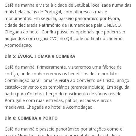
Café da manhã e visita à cidade de Setúbal, localizada numa das
mais belas baías de Portugal, com pitorescas ruas e
monumentos. Em seguida, passeio panorâmico por Évora,
cidade declarada Patrimônio da Humanidade pela UNESCO.
Chegada ao hotel. Confira passeios opcionais que podem ser
adquiridos com o guia CVC, no QR code no final do caderno.
Acomodação.
Dia 5: ÉVORA, TOMAR e COIMBRA
Café da manhã. Primeiramente, visitaremos uma fábrica de
cortiça, onde conheceremos os benefícios deste produto.
Continuação para Tomar e visita ao Convento de Cristo, antigo
castelo-convento dos templários (entrada incluída). Em seguida,
partiu para Coimbra, berço do nascimento de vários reis de
Portugal e com ruas estreitas, pátios, escadas e arcos
medievais. Chegada ao hotel e Acomodação.
Dia 6: COIMBRA e PORTO
Café da manhã e passeio panorâmico por atrações como o
bairro Almedina, um dos mais representativos da cidade, a