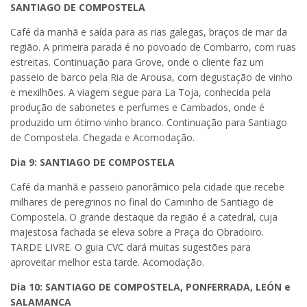
SANTIAGO DE COMPOSTELA
Café da manhã e saída para as rias galegas, braços de mar da
região. A primeira parada é no povoado de Combarro, com ruas
estreitas. Continuação para Grove, onde o cliente faz um
passeio de barco pela Ria de Arousa, com degustação de vinho
e mexilhões. A viagem segue para La Toja, conhecida pela
produção de sabonetes e perfumes e Cambados, onde é
produzido um ótimo vinho branco. Continuação para Santiago
de Compostela. Chegada e Acomodação.
Dia 9: SANTIAGO DE COMPOSTELA
Café da manhã e passeio panorâmico pela cidade que recebe
milhares de peregrinos no final do Caminho de Santiago de
Compostela. O grande destaque da região é a catedral, cuja
majestosa fachada se eleva sobre a Praça do Obradoiro.
TARDE LIVRE. O guia CVC dará muitas sugestões para
aproveitar melhor esta tarde. Acomodação.
Dia 10: SANTIAGO DE COMPOSTELA, PONFERRADA, LEÓN e
SALAMANCA