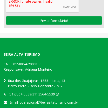
Enviar formulário!
BEIRA ALTA TURISMO
CNPJ: 01500542/000196
Responsável: Adriana Monteiro
Rua dos Guajajaras, 1353 - Loja, 13
Barro Preto - Belo Horizonte / MG
(31)3564-5539(31) 3564-5539
Email:
operacional@beiraaltaturismo.com.br