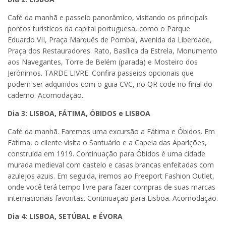
Café da manhã e passeio panorâmico, visitando os principais
pontos turísticos da capital portuguesa, como o Parque
Eduardo VII, Praça Marquês de Pombal, Avenida da Liberdade,
Praça dos Restauradores. Rato, Basílica da Estrela, Monumento
aos Navegantes, Torre de Belém (parada) e Mosteiro dos
Jerónimos. TARDE LIVRE. Confira passeios opcionais que
podem ser adquiridos com o guia CVC, no QR code no final do
caderno. Acomodação.
Dia 3: LISBOA, FÁTIMA, ÓBIDOS e LISBOA
Café da manhã. Faremos uma excursão a Fátima e Óbidos. Em
Fátima, o cliente visita o Santuário e a Capela das Aparições,
construída em 1919. Continuação para Óbidos é uma cidade
murada medieval com castelo e casas brancas enfeitadas com
azulejos azuis. Em seguida, iremos ao Freeport Fashion Outlet,
onde você terá tempo livre para fazer compras de suas marcas
internacionais favoritas. Continuação para Lisboa. Acomodação.
Dia 4: LISBOA, SETÚBAL e ÉVORA